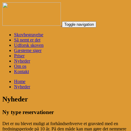
Toggle navigation
Skovbegravelse
Så nemt er det
Udforsk skoven
Gæsterne siger
Priser
Nyheder
Om os
Kontakt
Home
Nyheder
Nyheder
Ny type reservationer
Det er nu blevet muligt at forhåndserhverve et gravsted med en
fredningsperiode på 10 år. På den måde kan man gøre det nemmere